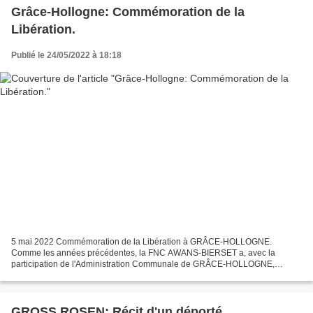
Grâce-Hollogne: Commémoration de la
Libération.
Publié le 24/05/2022 à 18:18
5 mai 2022 Commémoration de la Libération à GRÂCE-HOLLOGNE.
Comme les années précédentes, la FNC AWANS-BIERSET a, avec la
participation de l'Administration Communale de GRÂCE-HOLLOGNE,
commémoré la Libération. Cela s'est passé le jeudi 5 mai.
Malheureusement,...
GROSS ROSEN: Récit d'un déporté.