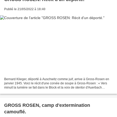
Publié le 21/05/2022 à 18:40
Bernard Klieger, déporté à Auschwitz comme juif, arrive à Gross-Rosen en
janvier 1945. Voici le récit d'une corvée de soupe à Gross-Rosen : « Vers
minuit la lumière se fait dans le Block et la voix de stentor d'Auerbach
gueulait: " Il y a de la soupe...
GROSS ROSEN, camp d'extermination
camouflé.