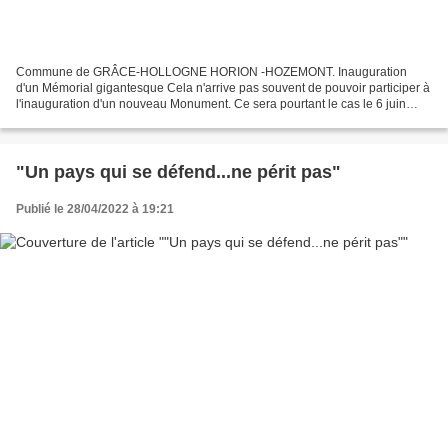
Commune de GRÂCE-HOLLOGNE HORION -HOZEMONT. Inauguration
d'un Mémorial gigantesque Cela n'arrive pas souvent de pouvoir participer à
l'inauguration d'un nouveau Monument. Ce sera pourtant le cas le 6 juin
prochain à HORION-HOZEMONT. La commune de GRÂCE-HOLLOGNE...
"Un pays qui se défend...ne périt pas"
Publié le 28/04/2022 à 19:21