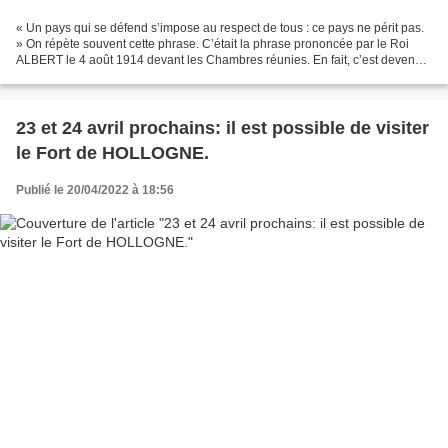
« Un pays qui se défend s’impose au respect de tous : ce pays ne périt pas.
» On répète souvent cette phrase. C’était la phrase prononcée par le Roi
ALBERT le 4 août 1914 devant les Chambres réunies. En fait, c’est devenu
une maxime universelle. Elle...
23 et 24 avril prochains: il est possible de visiter
le Fort de HOLLOGNE.
Publié le 20/04/2022 à 18:56