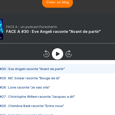
Créer un blog
FACE A - un podcast Purecharts
FACE A #30 : Eve Angeli raconte "Avant de partir"
#30 : Eve Angeli raconte "Avant de partir"
#29 : MC Solaar raconte "Bouge de là"
28 : Lorie raconte "Je vais vite"
#27 : Christophe Willem raconte "Jacques a dit"
#26 : Chimène Badi raconte "Entre nous"