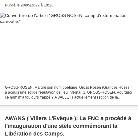
Publié le 20/05/2022 à 19:20
GROSS-ROSEN. Malgré son nom poétique, Gross Rosen (Grandes Roses )
a acquis une solide réputation de lieu infernal. 1. GROSS-ROSEN. Pourquoi
ce nom m’a toujours frappé ? A JALLET ( actuellement section de la
commune de OHEY ), est érigé un Monument commémoratif...
AWANS ( Villers L'Evêque ): La FNC a procédé à
l'inauguration d'une stèle commémorant la
Libération des Camps.