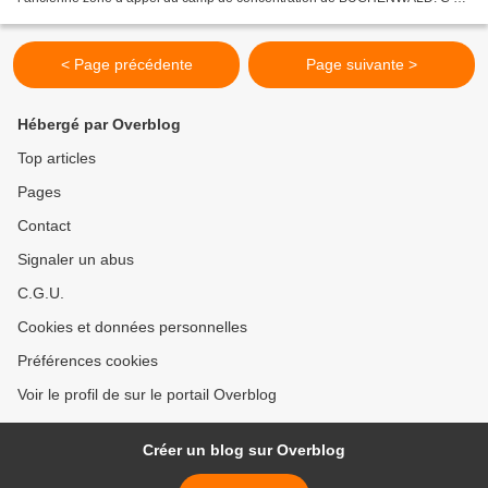
le serment de Buchenwald qu’il a prononcé...
< Page précédente
Page suivante >
Hébergé par Overblog
Top articles
Pages
Contact
Signaler un abus
C.G.U.
Cookies et données personnelles
Préférences cookies
Voir le profil de sur le portail Overblog
Créer un blog sur Overblog