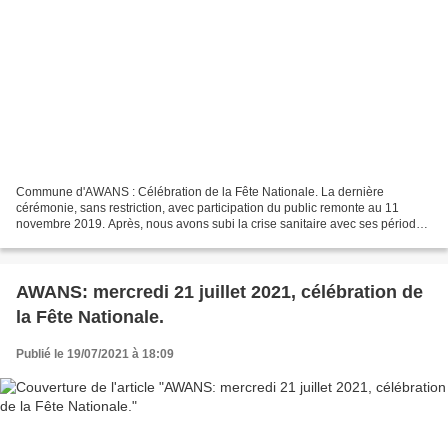
Commune d'AWANS : Célébration de la Fête Nationale. La dernière
cérémonie, sans restriction, avec participation du public remonte au 11
novembre 2019. Après, nous avons subi la crise sanitaire avec ses périodes
de confinement successives. Le Monument...
AWANS: mercredi 21 juillet 2021, célébration de
la Fête Nationale.
Publié le 19/07/2021 à 18:09