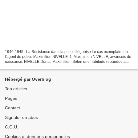
1940-1945 : La Résistance dans la police liégeoise Le cas exemplaire de
l'agent de police Maximilien NIVELLE. 1. Maximilien NIVELLE, awansois de
naissance. NIVELLE Donat, Maximilien. Selon une habitude répandue à
l'époque, son prénom usuel ne correspond...
Hébergé par Overblog
Top articles
Pages
Contact
Signaler un abus
C.G.U.
Cookies et données personnelles