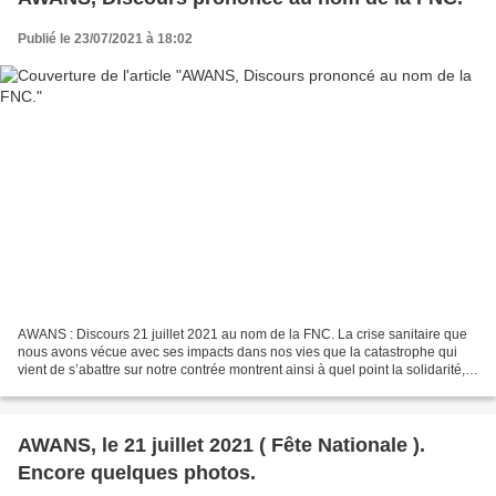
Publié le 23/07/2021 à 18:02
AWANS : Discours 21 juillet 2021 au nom de la FNC. La crise sanitaire que
nous avons vécue avec ses impacts dans nos vies que la catastrophe qui
vient de s’abattre sur notre contrée montrent ainsi à quel point la solidarité,
l’entraide, l’intérêt général...
AWANS, le 21 juillet 2021 ( Fête Nationale ).
Encore quelques photos.