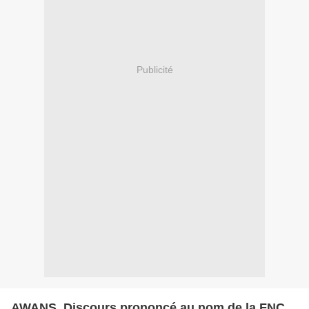
Publicité
AWANS, Discours prononcé au nom de la FNC.