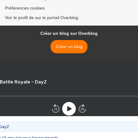
Préférences cookies
Voir le profil de sur le portail Overblog
Créer un blog sur Overblog
Créer un blog
 Battle Royale - DayZ
 DayZ
 a 13 ans (et vous l'avez ignoré)