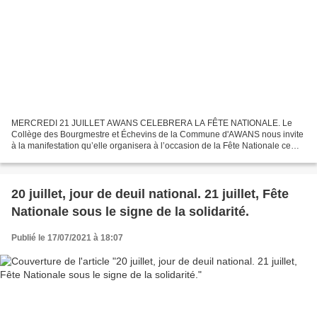
MERCREDI 21 JUILLET AWANS CELEBRERA LA FÊTE NATIONALE. Le
Collège des Bourgmestre et Échevins de la Commune d'AWANS nous invite
à la manifestation qu’elle organisera à l’occasion de la Fête Nationale ce
mercredi 21juillet. Cette manifestation, maintenant...
20 juillet, jour de deuil national. 21 juillet, Fête
Nationale sous le signe de la solidarité.
Publié le 17/07/2021 à 18:07