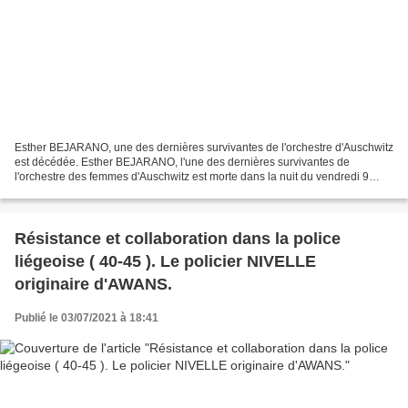
Esther BEJARANO, une des dernières survivantes de l'orchestre d'Auschwitz
est décédée. Esther BEJARANO, l'une des dernières survivantes de
l'orchestre des femmes d'Auschwitz est morte dans la nuit du vendredi 9
juillet à samedi 10 juillet à l'âge de 96...
Résistance et collaboration dans la police
liégeoise ( 40-45 ). Le policier NIVELLE
originaire d'AWANS.
Publié le 03/07/2021 à 18:41