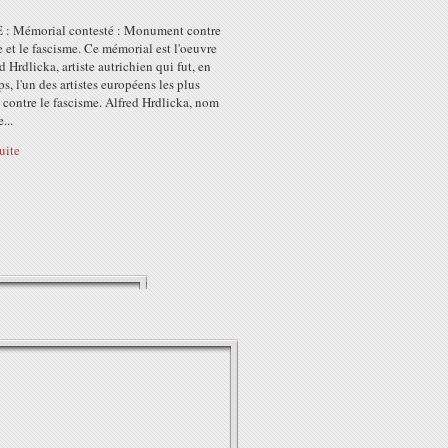
: Mémorial contesté : Monument contre
e et le fascisme. Ce mémorial est l'oeuvre
d Hrdlicka, artiste autrichien qui fut, en
s, l'un des artistes européens les plus
contre le fascisme. Alfred Hrdlicka, nom
...
suite