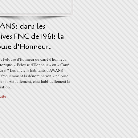
NS: dans les
ives FNC de 1961: la
ouse d'Honneur.
 Pelouse d'Honneur ou carré d'honneur.
storique. « Pelouse d'Honneur » ou « Carré
ur » ? Les anciens habitants d'AWANS
nt fréquemment la dénomination « pelouse
r ». Actuellement, c'est habituellement la
ation...
suite