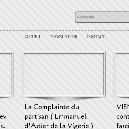
ACCUEIL
NEWSLETTER
CONTACT
La Complainte du
VIE
ev
partisan ( Emmanuel
cont
s.
d'Astier de la Vigerie )
fasc