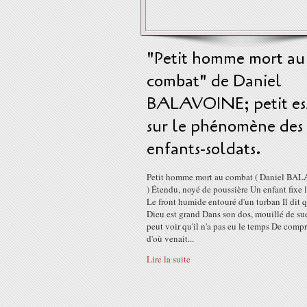
"Petit homme mort au
combat" de Daniel
BALAVOINE; petit es
sur le phénomène des
enfants-soldats.
Petit homme mort au combat ( Daniel BA
) Étendu, noyé de poussière Un enfant fixe 
Le front humide entouré d'un turban Il dit 
Dieu est grand Dans son dos, mouillé de su
peut voir qu'il n'a pas eu le temps De comp
d'où venait...
Lire la suite