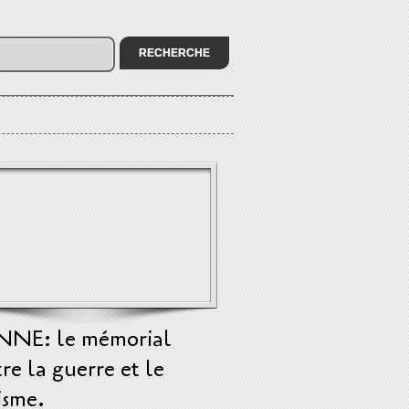
NNE: le mémorial
re la guerre et le
isme.