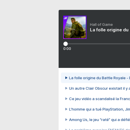
Hall of Game
La folle origine du
0:00
La folle origine du Battle Royale -
Un autre Clair Obscur existait il y
Ce jeu vidéo a scandalisé la Franc
L’homme qui a tué PlayStation, J
Among Us, le jeu “raté” qui a défié