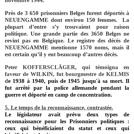
novembre 1944.
Près de 3 650 prisonniers Belges furent déportés à
NEUENGAMME dont environ 150 femmes. La
plupart d’entre s’y trouvaient pour raison
politique.
Une grande partie des 3650 Belges ne
revint pas en Belgique. Le registre des décès de
NEUENGAMME mentionne 1570 noms, mais il
est certain qu’il y eut beaucoup d’autres décès.
Peter KOFFERSCLÄGER, qui témoigna en
faveur de WILKIN, fut bourgmestre de KELMIS
d
e 1938 à 1940, puis de 1945 jusqu'à sa mort. Il
fut arrêté par la police allemande pendant la
guerre et déporté en camp de concentration.
5. Le temps de la reconnaissance, contrastée.
Le législateur avait prévu deux types de
reconnaissance pour les Prisonniers politiques :
ceux qui bénéficiaient du statut et ceux qui