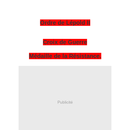
Ordre de Lépold II
Croix de Guerre
Médaille de la Résistance.
Publicité