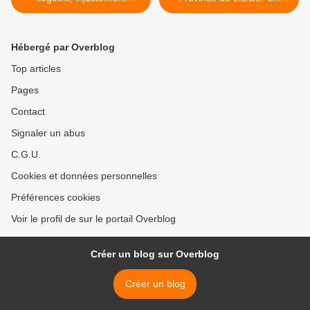
méconnu: Albert WOLF.
beau début de printemps. >
Hébergé par Overblog
Top articles
Pages
Contact
Signaler un abus
C.G.U.
Cookies et données personnelles
Préférences cookies
Voir le profil de sur le portail Overblog
Créer un blog sur Overblog
Créer un blog