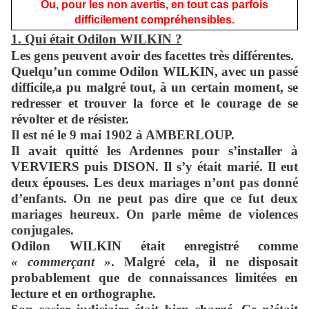
Ou, pour les non avertis, en tout cas parfois
difficilement compréhensibles.
1. Qui était Odilon WILKIN ?
Les gens peuvent avoir des facettes très différentes.
Quelqu’un comme Odilon WILKIN, avec un passé
difficile,a pu malgré tout, à un certain moment, se
redresser et trouver la force et le courage de se
révolter et de résister.
Il est né le 9 mai 1902 à AMBERLOUP.
Il avait quitté les Ardennes pour s’installer à
VERVIERS puis DISON. Il s’y était marié. Il eut
deux épouses.
Les deux mariages n’ont pas donné
d’enfants. On ne peut pas dire que ce fut deux
mariages heureux.
On parle même de violences
conjugales.
Odilon WILKIN était enregistré comme
« commerçant »
. Malgré cela, il ne disposait
probablement que de connaissances limitées en
lecture et en orthographe.