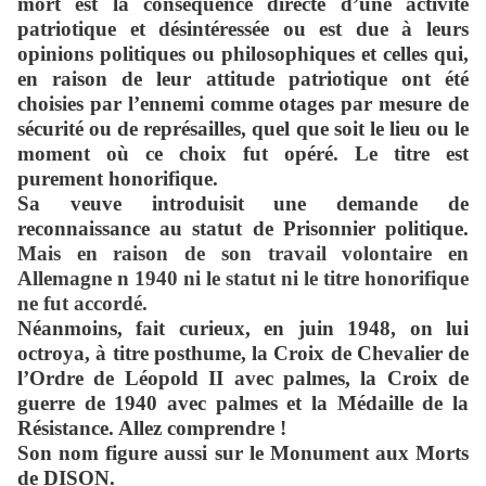
mort est la conséquence directe d’une activité
patriotique et désintéressée ou est due à leurs
opinions politiques ou philosophiques et celles qui,
en raison de leur attitude patriotique ont été
choisies par l’ennemi comme otages par mesure de
sécurité ou de représailles, quel que soit le lieu ou le
moment où ce choix fut opéré. Le titre est
purement honorifique.
Sa veuve introduisit une demande de
reconnaissance au statut de Prisonnier politique.
Mais en raison de son travail volontaire en
Allemagne n 1940 ni le statut ni le titre honorifique
ne fut accordé.
Néanmoins, fait curieux, en juin 1948, on lui
octroya, à titre posthume, la Croix de Chevalier de
l’Ordre de Léopold II avec palmes, la Croix de
guerre de 1940 avec palmes et la Médaille de la
Résistance. Allez comprendre !
Son nom figure aussi sur le Monument aux Morts
de DISON.