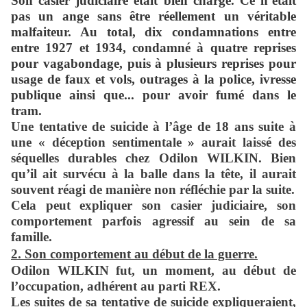
Son casier judiciaire était bien chargé. Ce n’était
pas un ange sans être réellement un véritable
malfaiteur. Au total, dix condamnations entre
entre 1927 et 1934, condamné à quatre reprises
pour vagabondage, puis à plusieurs reprises pour
usage de faux et vols, outrages à la police, ivresse
publique ainsi que... pour avoir fumé dans le
tram.
Une tentative de suicide à l’âge de 18 ans suite à
une « déception sentimentale » aurait laissé des
séquelles durables chez Odilon WILKIN. Bien
qu’il ait survécu à la balle dans la tête, il aurait
souvent réagi de manière non réfléchie par la suite.
Cela peut expliquer son casier judiciaire, son
comportement parfois agressif au sein de sa
famille.
2. Son comportement au début de la guerre.
Odilon WILKIN fut, un moment, au début de
l’occupation, adhérent au parti REX.
Les suites de sa tentative de suicide expliqueraient,