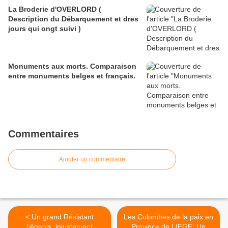
La Broderie d'OVERLORD (
Description du Débarquement et dres
jours qui ongt suivi )
Monuments aux morts. Comparaison
entre monuments belges et français.
Commentaires
Ajouter un commentaire
< Un grand Résistant
Les Colombes de la paix en
liégeois, injustement
Province de LIEGE: Un