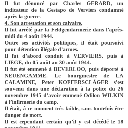
Il fut dénoncé par Charles GERARD, un
indicateur de la Gestapo de Verviers condamné
après la guerre.
4. Son arrestation et son calvaire.
Il fut arrêté par la Feldgendarmerie dans l’après-
midi du 4 août 1944.
Outre ses activités politiques, il était poursuivi
pour détention illégale d’armes.
Il fut d’abord conduit à VERVIERS, puis à
LIEGE, du 05 août au 30 août 1944.
Il fut été emmené à BEVERLOO, puis déporté à
NEUENGAMME. Le bourgmestre de LA
CALAMINE, Peter KOFFERSCLÄGER s’est
souvenu dans une déclaration à la police du 26
novembre 1945 d’avoir emmené Odilon WILKIN
à l’infirmerie du camp.
Il était, à ce moment très faible, sans toutefois être
danger de mort.
Il est cependant certain qu’il y est décédé le 18