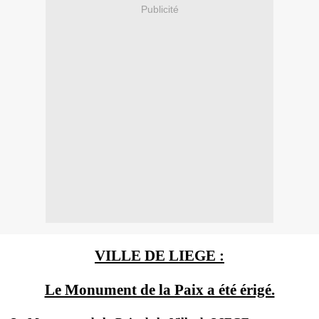
Publicité
VILLE DE LIEGE :
Le Monument de la Paix a été érigé.