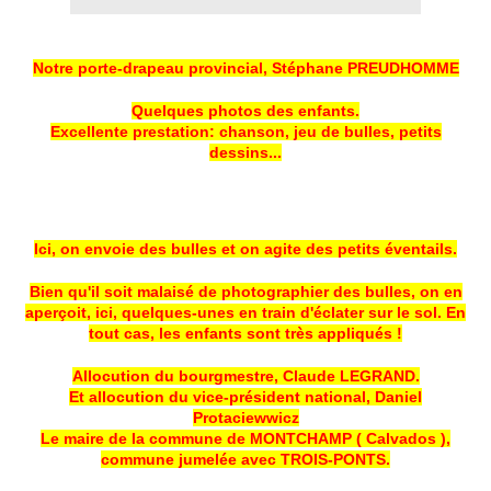
Notre porte-drapeau provincial, Stéphane PREUDHOMME
Quelques photos des enfants.
Excellente prestation: chanson, jeu de bulles, petits
dessins...
Ici, on envoie des bulles et on agite des petits éventails.
Bien qu'il soit malaisé de photographier des bulles, on en
aperçoit, ici, quelques-unes en train d'éclater sur le sol. En
tout cas, les enfants sont très appliqués !
Allocution du bourgmestre, Claude LEGRAND.
Et allocution du vice-président national, Daniel
Protaciewwicz
Le maire de la commune de MONTCHAMP ( Calvados ),
commune jumelée avec TROIS-PONTS.