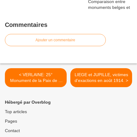
Commentaires
Ajouter un commentaire
< VERLAINE: 25°
LIEGE et JUPILLE, victimes
Monument de la Paix de la
d'exactions en août 1914. >
FNC inauguré le 28 mai
2025.
Hébergé par Overblog
Top articles
Pages
Contact