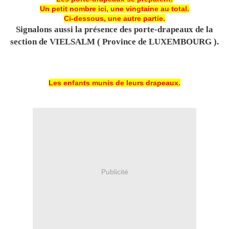
Un petit nombre ici, une vingtaine au total.
Ci-dessous, une autre partie.
Signalons aussi la présence des porte-drapeaux de la
section de VIELSALM ( Province de LUXEMBOURG ).
Les enfants munis de leurs drapeaux.
Publicité