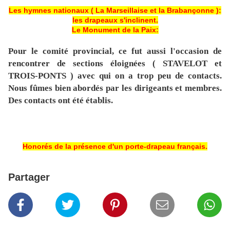
Les hymnes nationaux ( La Marseillaise et la Brabançonne ):
les drapeaux s'inclinent.
Le Monument de la Paix:
Pour le comité provincial, ce fut aussi l'occasion de
rencontrer de sections éloignées ( STAVELOT et
TROIS-PONTS ) avec qui on a trop peu de contacts.
Nous fûmes bien abordés par les dirigeants et membres.
Des contacts ont été établis.
Honorés de la présence d'un porte-drapeau français.
Partager