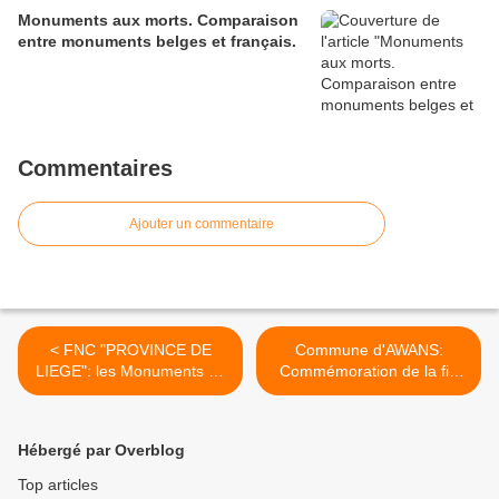
Monuments aux morts. Comparaison
entre monuments belges et français.
Commentaires
Ajouter un commentaire
< FNC "PROVINCE DE
Commune d'AWANS:
LIEGE": les Monuments de
Commémoration de la fin
la Paix en mai.
de la guerre avec la FNC. >
Hébergé par Overblog
Top articles