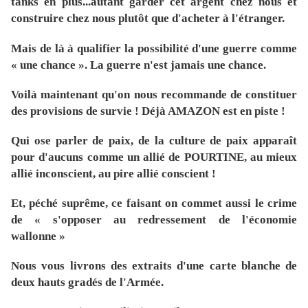
tanks en plus...autant garder cet argent chez nous et
construire chez nous plutôt que d'acheter à l'étranger.
Mais de là à qualifier la possibilité d'une guerre comme
« une chance ». La guerre n'est jamais une chance.
Voilà maintenant qu'on nous recommande de constituer
des provisions de survie ! Déjà AMAZON est en piste !
Qui ose parler de paix, de la culture de paix apparaît
pour d'aucuns comme un allié de POURTINE, au mieux
allié inconscient, au pire allié conscient !
Et, péché suprême, ce faisant on commet aussi le crime
de « s'opposer au redressement de l'économie
wallonne »
Nous vous livrons des extraits d'une carte blanche de
deux hauts gradés de l'Armée.