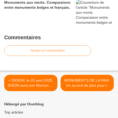
Monuments aux morts. Comparaison
entre monuments belges et français.
Commentaires
Ajouter un commentaire
< DIISON: le 25 avril 2025,
MONUMENTS DE LA PAIX:
DISON aura son Monument
Un accord de plus pour la
de la Paix ( campagne
Province de LIEGE: OREYE
nationale FNC )
>
Hébergé par Overblog
Top articles