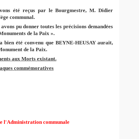
avons été reçus par le Bourgmestre, M. Didier
lège communal.
 avons pu donner toutes les précisions demandées
Monuments de la Paix ».
 il a bien été convenu que BEYNE-HEUSAY aurait,
 Monument de la Paix.
nts aux Morts existant.
laques commémoratives
de l'Administration communale