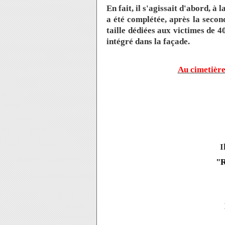
En fait, il s'agissait d'abord, à 
a été complétée, après la secon
taille dédiées aux victimes de 4
intégré dans la façade.
Au cimetièr
I
"