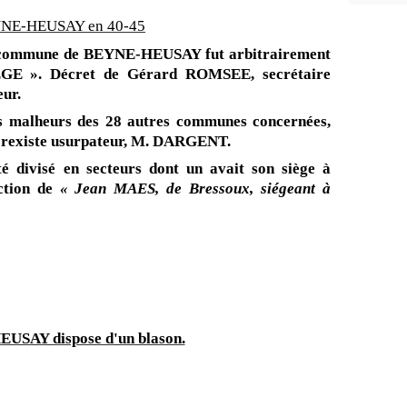
NE-HEUSAY en 40-45
a commune de BEYNE-HEUSAY fut arbitrairement
EGE ». Décret de Gérard ROMSEE, secrétaire
eur.
 malheurs des 28 autres communes concernées,
e rexiste usurpateur, M. DARGENT.
 divisé en secteurs dont un avait son siège à
ction de
«
Jean MAES, de Bressoux, siégeant à
USAY dispose d'un blason.