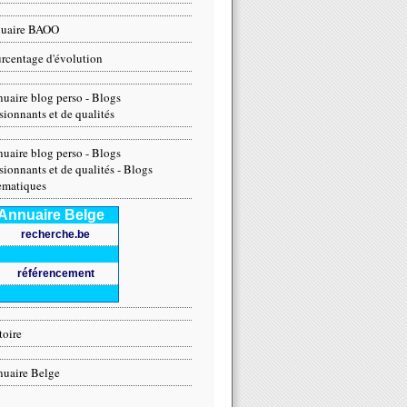
nuaire BAOO
rcentage d'évolution
uaire blog perso - Blogs
sionnants et de qualités
uaire blog perso - Blogs
sionnants et de qualités - Blogs
ematiques
Annuaire Belge
recherche.be
référencement
toire
uaire Belge