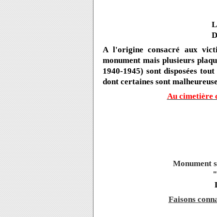
L
D
A l'origine consacré aux vic
monument mais plusieurs plaque
1940-1945) sont disposées tout 
dont certaines sont malheureus
Au cimetière
Monument sa
Faisons con