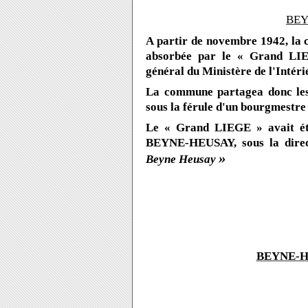
BEY
A partir de novembre 1942, l
absorbée par le « Grand LI
général du Ministère de l'Intéri
La commune partagea donc les
sous la férule d'un bourgmestr
Le « Grand LIEGE » avait été
BEYNE-HEUSAY, sous la dire
»
Beyne Heusay
BEYNE-HE