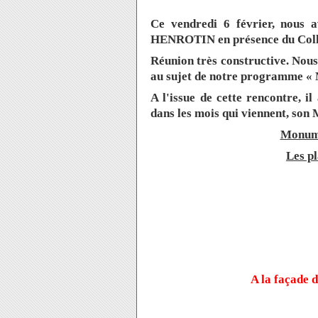
Ce vendredi 6 février, nous 
HENROTIN en présence du Col
Réunion très constructive. Nous
au sujet de notre programme « 
A l'issue de cette rencontre,
dans les mois qui viennent, son
Monume
Les p
A la façade 