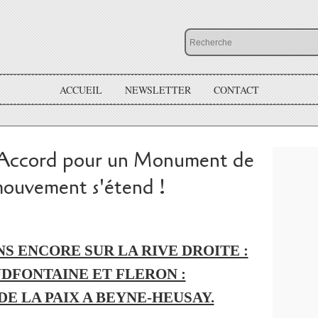
ACCUEIL
NEWSLETTER
CONTACT
ccord pour un Monument de
mouvement s'étend !
S ENCORE SUR LA RIVE DROITE :
DFONTAINE ET FLERON :
E LA PAIX A BEYNE-HEUSAY.