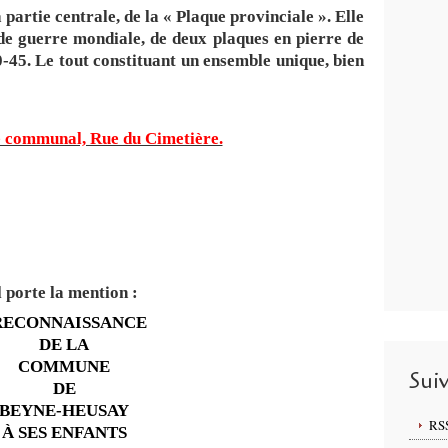
la partie centrale, de la « Plaque provinciale ». Elle
de guerre mondiale, de deux plaques en pierre de
0-45. Le tout constituant un ensemble unique, bien
e communal, Rue du Cimetière.
l porte la mention :
RECONNAISSANCE
DE LA
COMMUNE
Sui
DE
BEYNE-HEUSAY
RS
À SES ENFANTS