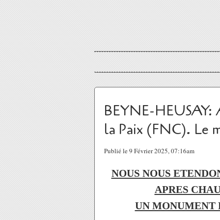
BEYNE-HEUSAY: A
la Paix (FNC). Le 
Publié le 9 Février 2025, 07:16am
NOUS NOUS ETENDON
APRES CHAU
UN MONUMENT D