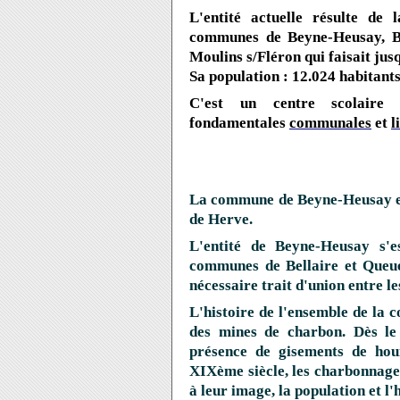
L'entité actuelle résulte de 
communes de Beyne-Heusay, Bel
Moulins s/Fléron qui faisait jus
Sa population
: 12.024 habitants
C'est un centre scolaire 
fondamentales
communales
et
l
La commune de Beyne-Heusay est
de Herve.
L'entité de Beyne-Heusay s'e
communes de Bellaire et Queue
nécessaire trait d'union entre l
L'histoire de l'ensemble de la c
des mines de charbon. Dès le 
présence de gisements de houi
XIXème siècle, les charbonnages
à leur image, la population et l