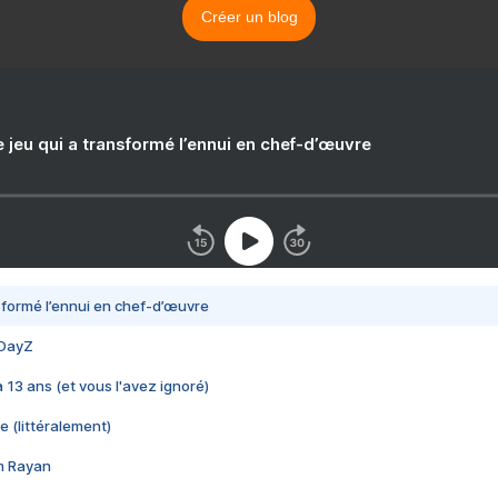
Créer un blog
e jeu qui a transformé l’ennui en chef-d’œuvre
nsformé l’ennui en chef-d’œuvre
 DayZ
 a 13 ans (et vous l'avez ignoré)
e (littéralement)
im Rayan