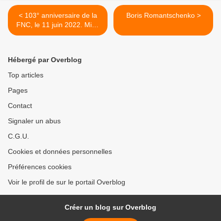
< 103° anniversaire de la
Boris Romantschenko >
FNC, le 11 juin 2022. Mise
au point du groupement
provincial de LIEGE
Hébergé par Overblog
Top articles
Pages
Contact
Signaler un abus
C.G.U.
Cookies et données personnelles
Préférences cookies
Voir le profil de sur le portail Overblog
Créer un blog sur Overblog