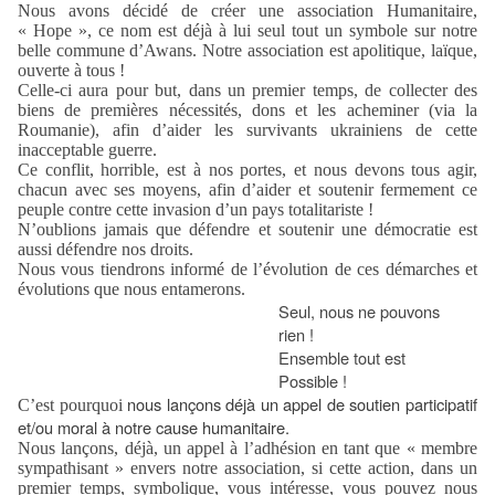
Nous avons décidé de créer une association Humanitaire,
« Hope », ce nom est déjà à lui seul tout un symbole sur notre
belle commune d’Awans. Notre association est apolitique, laïque,
ouverte à tous !
Celle-ci aura pour but, dans un premier temps, de collecter des
biens de premières nécessités, dons et les acheminer (via la
Roumanie), afin d’aider les survivants ukrainiens de cette
inacceptable guerre.
Ce conflit, horrible, est à nos portes, et nous devons tous agir,
chacun avec ses moyens, afin d’aider et soutenir fermement ce
peuple contre cette invasion d’un pays totalitariste !
N’oublions jamais que défendre et soutenir une démocratie est
aussi défendre nos droits.
Nous vous tiendrons informé de l’évolution de ces démarches et
évolutions que nous entamerons.
Seul, nous ne pouvons
rien !
Ensemble tout est
Possible !
nous lançons déjà un appel de soutien participatif
C’est pourquoi
et/ou moral à notre cause humanitaire.
Nous lançons, déjà, un appel à l’adhésion en tant que « membre
sympathisant » envers notre association, si cette action, dans un
premier temps, symbolique, vous intéresse, vous pouvez nous