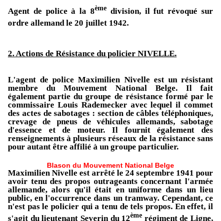
ème
Agent de police à la 8
division, il fut révoqué sur
ordre allemand le 20 juillet 1942.
2. Actions de Résistance du policier NIVELLE.
L'agent de police Maximilien Nivelle est un résistant
membre du Mouvement National Belge. Il fait
également partie du groupe de résistance formé par le
commissaire Louis Rademecker avec lequel il commet
des actes de sabotages : section de câbles téléphoniques,
crevage de pneus de véhicules allemands, sabotage
d'essence et de moteur. Il fournit également des
renseignements à plusieurs réseaux de la résistance sans
pour autant être affilié à un groupe particulier.
Blason du Mouvement National Belge
Maximilien Nivelle est arrêté le 24 septembre 1941 pour
avoir tenu des propos outrageants concernant l'armée
allemande, alors qu'il était en uniforme dans un lieu
public, en l'occurrence dans un tramway. Cependant, ce
n'est pas le policier qui a tenu de tels propos. En effet, il
ème
s'agit du lieutenant Severin du 12
régiment de Ligne,