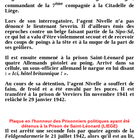
ème
commandant de la 7
compagnie à la Citadelle de
Liège.
Lors de son interrogatoire, l’agent Nivelle n’a pas
dénoncé le lieutenant Severin. Il d’ailleurs émis des
reproches contre un belge faisant partie de la
Sipo-Sd
,
ce qui lui a valu d’être violemment secoué et de recevoir
des coups de poings à la tête et à la nuque de la part de
ses geôliers.
Il est ensuite emmené à la prison Saint-Léonard par
quatre Allemands pistolet au poing. Arrivé dans sa
cellule, un sous-officier allemand le nargue en lui disant
:
« Ici, hôtel britannique ! »
.
Au cours de sa détention, l’agent Nivelle a souffert de
faim, de froid et a été envahi par les puces. Il est
transféré à la prison de Verviers fin novembre 1941 et
relâché le 29 janvier 1942.
Plaque en l'honneur des Prisonniers politiques ayant été
détenus à la Prison de Saint-Léonard (LIEGE)
Il est arrêté une seconde fois par quatre agents de la
Feldgendarmerie
le 21 juillet 1942, alors qu'il est au lit,