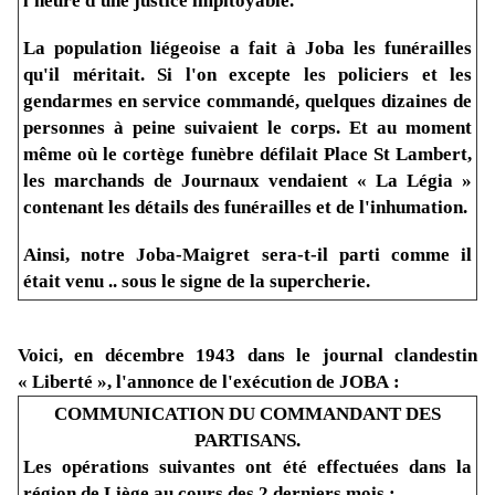
l'heure d'une justice impitoyable.
La population liégeoise a fait à Joba les funérailles
qu'il méritait. Si l'on excepte les policiers et les
gendarmes en service commandé, quelques dizaines de
personnes à peine suivaient le corps. Et au moment
même où le cortège funèbre défilait Place St Lambert,
les marchands de Journaux vendaient « La Légia »
contenant les détails des funérailles et de l'inhumation.
Ainsi, notre Joba-Maigret sera-t-il parti comme il
était venu .. sous le signe de la supercherie.
Voici, en décembre 1943 dans le journal clandestin
« Liberté », l'annonce de l'exécution de JOBA :
COMMUNICATION DU COMMANDANT DES
PARTISANS.
Les opérations suivantes ont été effectuées dans la
région de Liège,au cours des 2 derniers mois :