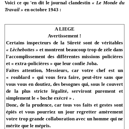
Voici ce qu 'en dit le journal clandestin
« Le Monde du
Travail »
en octobre 1943 :
A LIEGE
Avertissement !
Certains inspecteurs de la Sûreté sont de véritables
« Lèchebottes »
et montrent beaucoup trop de zèle dans
l'accomplissement des différentes missions policières
et « extra-policières »
que leur confie Joba.
Faites attention, Messieurs, car votre chef est un
« roublard »
qui vous fera faire, peut-être sans que
vous vous en doutiez, des besognes qui, sous le couvert
de la plus stricte légalité, serviront purement et
simplement le « boche exécré » .
Donc, de la prudence, car tous vos faits et gestes sont
épiés et vous pourriez un jour regretter amèrement
votre trop grande collaboration avec un homme qui ne
mérite que le mépris.