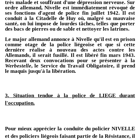
très malade et souffrant d'une dépression nerveuse. Sur
ordre allemand, Nivelle est immédiatement révoqué de
ses fonctions d'agent de police fin juillet 1942. Il est
conduit à la Citadelle de Huy où, malgré sa mauvaise
santé, on lui impose de lourdes tâches, telles que porter
des bacs de pierres ou de sable et nettoyer les latrines.
Le major allemand annonce à Nivelle qu'il est en prison
comme otage de la police liégeoise et que si cette
dernière réalise à nouveau des actes contre les
Allemands, il serait fusillé. Il est libéré fin mars 1943.
Recevant deux convocations pour se présenter à la
Werbestelle
, le Service du Travail Obligatoire, il prend
le maquis jusqu'à la libération.
3. Situation tendue à la police de LIEGE durant
l'occupation.
Pour mieux apprécier la conduite du policier NIVELLE
et des policiers liégeois faisant partie de la Résistance, il