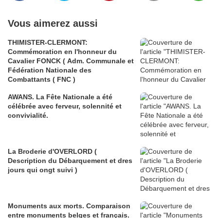
Vous aimerez aussi
THIMISTER-CLERMONT:
Commémoration en l'honneur du
Cavalier FONCK ( Adm. Communale et
Fédération Nationale des
Combattants ( FNC )
AWANS. La Fête Nationale a été
célébrée avec ferveur, solennité et
convivialité.
La Broderie d'OVERLORD (
Description du Débarquement et dres
jours qui ongt suivi )
Monuments aux morts. Comparaison
entre monuments belges et français.