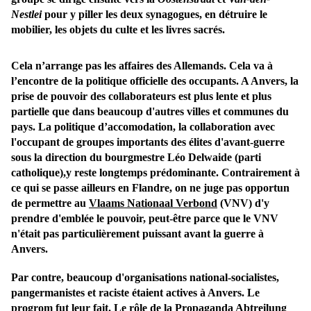
Nestlei
pour y piller les deux synagogues, en détruire le
mobilier, les objets du culte et les livres sacrés.
Cela n’arrange pas les affaires des Allemands. Cela va à
l’encontre de la politique officielle des occupants. A Anvers, la
prise de pouvoir des collaborateurs est plus lente et plus
partielle que dans beaucoup d'autres villes et communes du
pays. La politique d’accomodation, la collaboration avec
l'occupant de groupes importants des élites d'avant-guerre
sous la direction du bourgmestre Léo Delwaide (parti
catholique),y reste longtemps prédominante. Contrairement à
ce qui se passe ailleurs en Flandre, on ne juge pas opportun
de permettre au
Vlaams Nationaal Verbond
(VNV) d'y
prendre d'emblée le pouvoir, peut-être parce que le VNV
n'était pas particulièrement puissant avant la guerre à
Anvers.
Par contre, beaucoup d'organisations national-socialistes,
pangermanistes et raciste étaient actives à Anvers. Le
progrom fut leur fait. Le rôle de la Propaganda Abtreilung