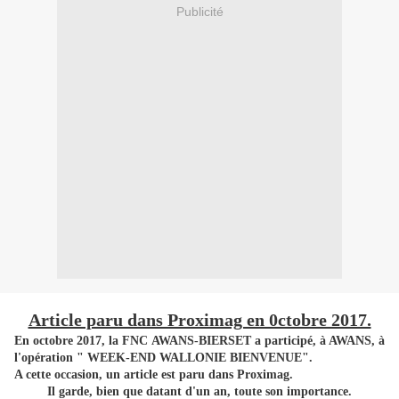
Publicité
Article paru dans Proximag en 0ctobre 2017.
En octobre 2017, la FNC AWANS-BIERSET a participé, à AWANS, à
l'opération " WEEK-END WALLONIE BIENVENUE".
A cette occasion, un article est paru dans Proximag.
Il garde, bien que datant d'un an, toute son importance.