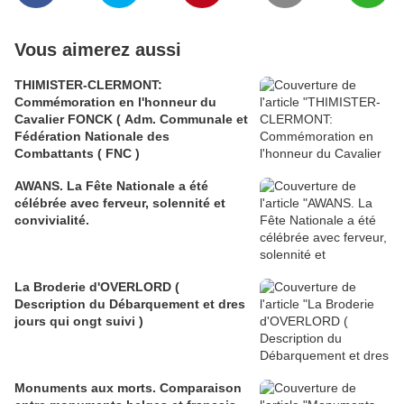
Vous aimerez aussi
THIMISTER-CLERMONT:
Commémoration en l'honneur du
Cavalier FONCK ( Adm. Communale et
Fédération Nationale des
Combattants ( FNC )
AWANS. La Fête Nationale a été
célébrée avec ferveur, solennité et
convivialité.
La Broderie d'OVERLORD (
Description du Débarquement et dres
jours qui ongt suivi )
Monuments aux morts. Comparaison