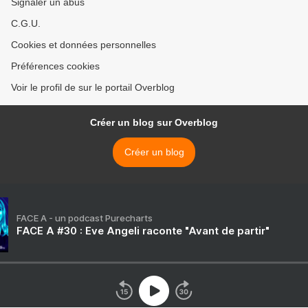
Signaler un abus
C.G.U.
Cookies et données personnelles
Préférences cookies
Voir le profil de sur le portail Overblog
Créer un blog sur Overblog
Créer un blog
FACE A - un podcast Purecharts
FACE A #30 : Eve Angeli raconte "Avant de partir"