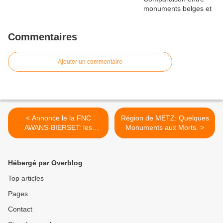
Commentaires
Ajouter un commentaire
< Annonce le la FNC
Région de METZ: Quelques
AWANS-BIERSET: les
Monuments aux Morts. >
nouvelles cartes de
membre sont là.
Hébergé par Overblog
Top articles
Pages
Contact