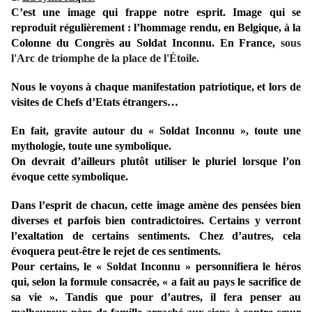
C’est une image qui frappe notre esprit. Image qui se
reproduit régulièrement : l’hommage rendu, en Belgique, à la
Colonne du Congrès au Soldat Inconnu. En France,
sous
l'Arc de triomphe de la place de l'Étoile.
Nous le voyons à chaque manifestation patriotique, et lors de
visites de Chefs d’Etats étrangers…
En fait, gravite autour du « Soldat Inconnu », toute une
mythologie, toute une symbolique.
On devrait d’ailleurs plutôt utiliser le pluriel lorsque l’on
évoque cette symbolique.
Dans l’esprit de chacun, cette image amène des pensées bien
diverses et parfois bien contradictoires. Certains y verront
l’exaltation de certains sentiments. Chez d’autres, cela
évoquera peut-être le rejet de ces sentiments.
Pour certains, le « Soldat Inconnu » personnifiera le héros
qui, selon la formule consacrée, « a fait au pays le sacrifice de
sa vie ». Tandis que pour d’autres, il fera penser au