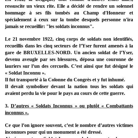
ressuscite un vieux rite. Elle a décidé de rendre un solennel
hommage à ses fils tombés au Champ d'Honneur et
spécialement à ceux sur la tombe desquels personne n'ira
jamais se recueillir: "les soldats inconnus".
Le 21 novembre 1922, cinq corps de soldats non identifiés,
recueillis dans les cinq secteurs de l’Yser furent amenés à la
gare de BRUXELLES-NORD. Un ancien soldat de l’Yser,
devenu aveugle par ses blessures, déposa une couronne de
lauriers sur l’un des cercueils. C’est ainsi que fut désigné le
« Soldat Inconnu ».
Il fut transporté
à la Colonne du Congrès et y fut inhumé.
Il devait symboliser devant la nation tous les soldats qui
avaient perdu la vie pour le pays au cours de cette guerre.
3.
D’autres « Soldats Inconnus » ou plutôt « Combattants
inconnus ».
Ce que l’on ignore souvent, c’est le nombre d’autres victimes
inconnues pour qui un monument a été dressé.