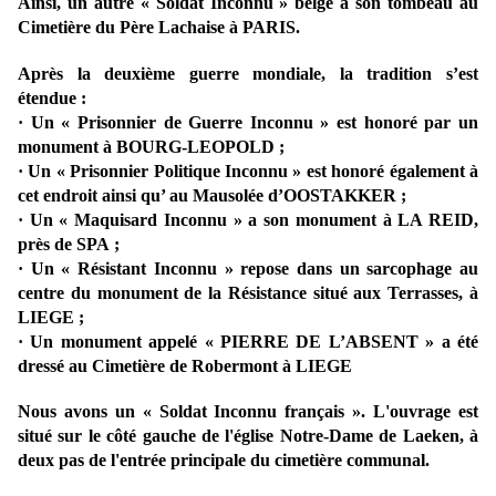
Ainsi, un autre « Soldat Inconnu » belge a son tombeau au
Cimetière du Père Lachaise à PARIS.
Après la deuxième guerre mondiale, la tradition s’est
étendue :
·
Un « Prisonnier de Guerre Inconnu » est honoré par un
monument à BOURG-LEOPOLD ;
·
Un « Prisonnier Politique Inconnu » est honoré également à
cet endroit ainsi qu’ au Mausolée d’OOSTAKKER ;
·
Un « Maquisard Inconnu » a son monument à LA REID,
près de SPA ;
·
Un « Résistant Inconnu » repose dans un sarcophage au
centre du monument de la Résistance situé aux Terrasses, à
LIEGE ;
·
Un monument appelé « PIERRE DE L’ABSENT » a été
dressé au Cimetière de Robermont à LIEGE
Nous avons un « Soldat Inconnu français ». L'ouvrage est
situé sur le côté gauche de l'église Notre-Dame de Laeken, à
deux pas de l'entrée principale du cimetière communal.