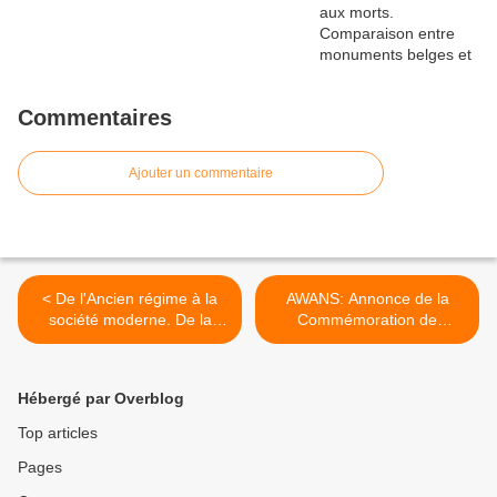
Commentaires
Ajouter un commentaire
< De l'Ancien régime à la
AWANS: Annonce de la
société moderne. De la
Commémoration de
société "d'ordres" à la
l'Armistice. >
société "de classes".
Hébergé par Overblog
Top articles
Pages