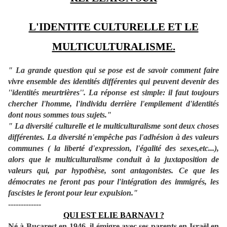
L'IDENTITE CULTURELLE ET LE
MULTICULTURALISME.
" La grande question qui se pose est de savoir comment faire
vivre ensemble des identités différentes qui peuvent devenir des
''identités meurtrières''. La réponse est simple: il faut toujours
chercher l'homme, l'individu derrière l'empilement d'identités
dont nous sommes tous sujets."
" La diversité culturelle et le multiculturalisme sont deux choses
différentes. La diversité n'empêche pas l'adhésion à des valeurs
communes ( la liberté d'expression, l'égalité des sexes,etc...),
alors que le multiculturalisme conduit à la juxtaposition de
valeurs qui, par hypothèse, sont antagonistes. Ce que les
démocrates ne feront pas pour l'intégration des immigrés, les
fascistes le feront pour leur expulsion."
-------------
QUI EST ELIE BARNAVI ?
Né à Bucarest en 1946, il émigre avec ses parents en Israël en