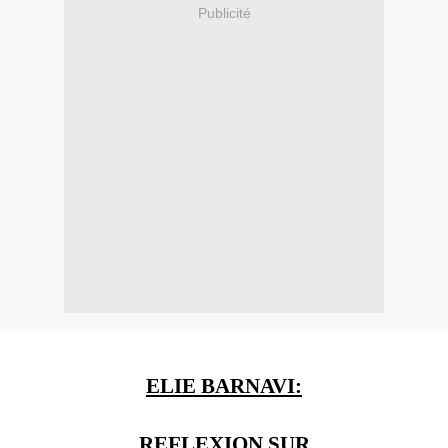
Publicité
ELIE BARNAVI:
REFLEXION SUR