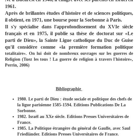
1961.
Après de brillantes études d'histoire et de sciences politiques,
il obtient, en 1971, une bourse pour la Sorbonne à Paris.
Il s'y spécialise dans l'approfondissement du XVIe siècle
français et en 1975, il publie sa thèse de doctorat sur «Le
parti de Dieu», la Sainte Ligue catholique du Duc de Guise
qu'il considère comme «la première formation politique
totalitaire». On lui doit de nombreux ouvrages sur les guerres de
Religion (Tuez les tous ! La guerre de religion à travers l'histoire»,
Perrin, 2006)
Bibliographie
1980. Le parti de Dieu : étude sociale et politique des chefs de
la ligue parisienne 1585-1594. Editions Publications De La
Sorbonne.
1982. Israël au XXe siècle. Editions Presses Universitaires de
France.
1985. La Politique étrangère du général de Gaulle, avec Saul
Friedländer. Editions Presses Universitaires de France.