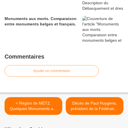
Monuments aux morts. Comparaison
entre monuments belges et français.
Commentaires
Ajouter un commentaire
< Région de METZ:
Décès de Paul Huygens,
Quelques Monuments aux
président de la Fédération
Morts.
Nationale des Combattants
de Belgique >