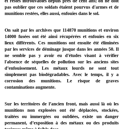
et restés introuvables depuis près de cent ans; on ne doit
pas oublier que ces soldats étaient pourvus d'armes et de
munitions restées, elles aussi, enfouies dans le sol.
On sait par les archives que 114870 munitions et environ
14000 fusées ont été ainsi récupérées et enfouies en six
lieux différents. Ces munitions ont ensuite été éliminées
par les services de déminage jusque dans les années 50. Il
ne semble pas y avoir eu d'études visant à vérifier
l'absence de séquelles de pollution sur les anciens sites
d’enfouissement. Les métaux lourds ne sont tout
simplement pas biodégradables. Avec le temps, il y a
corrosion des munitions. Le risque de graves
contaminations augmente.
Sur les territoires de l’ancien front, mais aussi là où les
munitions non explosées ont été déplacées, stockées,
traitées ou immergées ou oubliées, existe un danger
permanent, d’exposition à des métaux ou des produits