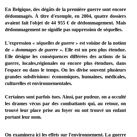
E
n Belgique, d
es
dégâts
de la première guerre sont encore
dédommagés. À titre d'exemple, en 2004, quatre dossiers
avaient fait l'objet de 44 955 € de dédommagement. Mais
dédommagement ne signifie pas
suppression
de séquelles.
L'expression
« séquelles de guerre »
est voisine de la notion
de
« dommages de guerre »
. Elle est un peu plus étendue.
Elle désigne les conséquences différées des actions de la
guerre, locales,régionales ou encore plus étendues, dans
l'espace ou dans le temps. On les divise souvent plusieurs
grandes subdivisions: économiques, humaines, médicales,
culturelles et environnementales.
Certaines sont parfois tues. Ainsi, par pudeur, on a occulté
les drames vécus par des combattants qui, au retour, on
trouvé leur place prise au foyer ou ont trouvé un enfant
portant leur nom.
On examinera ici les effets sur l'environnement. La guerre