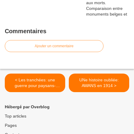
Commentaires
Ajouter un commentaire
< Les tranchées: une
UNe histoire oubliée:
guerre pour paysans-
AWANS en 1914 >
soldats ?
Hébergé par Overblog
Top articles
Pages