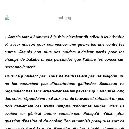
« Jamais tant d’hommes à la fois n’avaient dit adieu à leur famille
et à leur maison pour commencer une guerre les uns contre les
autres. Jamais non plus des soldats n’étaient partis pour les
champs de bataille mieux persuadés que l’affaire les concernait
personnellement.
Tous ne jubilaient pas. Tous ne fleurissaient pas les wagons, ou
ne les couvraient pas d’inscriptions gaillardes. Beaucoup ne
regardaient pas sans arrière-pensée les paysans qui, venus le long
des voies, répondaient mal aux cris de bravade et saluaient un peu
trop gravement ces trains remplis d’hommes jeunes. Mais ils
avaient en général bonne conscience. Puisqu’il n’était plus
question d’hésiter ni de choisir, l’on remerciait presque le sort de
vous avoir forcé la main. Peut-être allait-on bientôt s’apercevoir