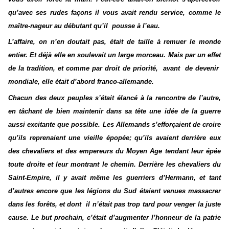
qu’avec ses rudes façons il vous avait rendu service, comme le
maître-nageur au débutant qu’il pousse à l’eau.
L’affaire, on n’en doutait pas, était de taille à remuer le monde
entier. Et déjà elle en soulevait un large morceau. Mais par un effet
de la tradition, et comme par droit de priorité, avant de devenir
mondiale, elle était d’abord franco-allemande.
Chacun des deux peuples s’était élancé à la rencontre de l’autre,
en tâchant de bien maintenir dans sa tête une idée de la guerre
aussi excitante que possible. Les Allemands s’efforçaient de croire
qu’ils reprenaient une vieille épopée; qu’ils avaient derrière eux
des chevaliers et des empereurs du Moyen Age tendant leur épée
toute droite et leur montrant le chemin. Derrière les chevaliers du
Saint-Empire, il y avait même les guerriers d’Hermann, et tant
d’autres encore que les légions du Sud étaient venues massacrer
dans les forêts, et dont il n’était pas trop tard pour venger la juste
cause. Le but prochain, c’était d’augmenter l’honneur de la patrie