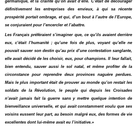
germanique, et la crainte qu’on avait d’elle. C’était de décourager
définitivement les entreprises des envieux, à qui sa récente
prospérité portait ombrage, et qui, d’un bout à l’autre de l’Europe,
se conjuraient pour l’encercler et l’abattre.
Les Français préféraient s’imaginer que, ce qu’ils avaient derrière
eux, c’était l’humanité ; qu’une fois de plus, voyant qu’elle ne
pouvait sauver son destin qu’au prix d’une contestation sanglante,
elle avait décidé de les choisir, eux, pour champions. II leur fallait,
bien entendu, sauver aussi le sol natal, et même profiter de la
circonstance pour reprendre deux provinces naguère perdues.
Mais le plus important était de prouver au monde qu’on restait les
soldats de la Révolution, le peuple qui depuis les Croisades
n’avait jamais fait la guerre sans y mettre quelque intention de
bienveillance universelle, et qui avait constamment voulu que ses
voisins eussent leur part, au besoin malgré eux, des formes de vie
excellentes dont lui-même avait eu l’initiative.»