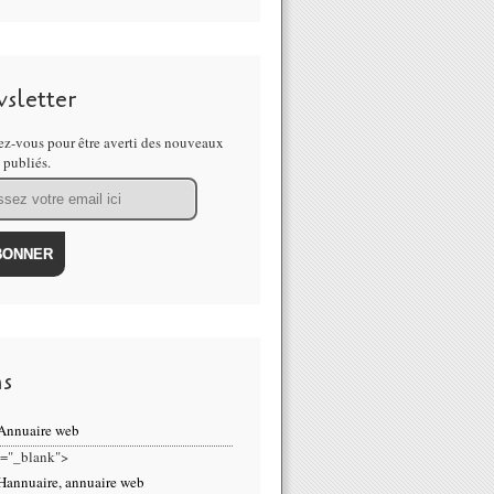
sletter
z-vous pour être averti des nouveaux
s publiés.
ns
et="_blank">