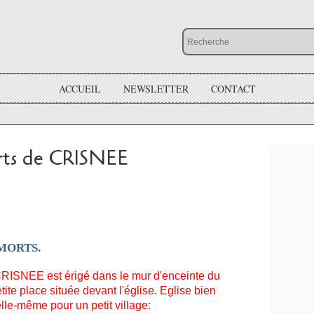
ACCUEIL
NEWSLETTER
CONTACT
ts de CRISNEE
MORTS.
RISNEE est érigé dans le mur d'enceinte du
etite place située devant l'église. Eglise bien
le-même pour un petit village: