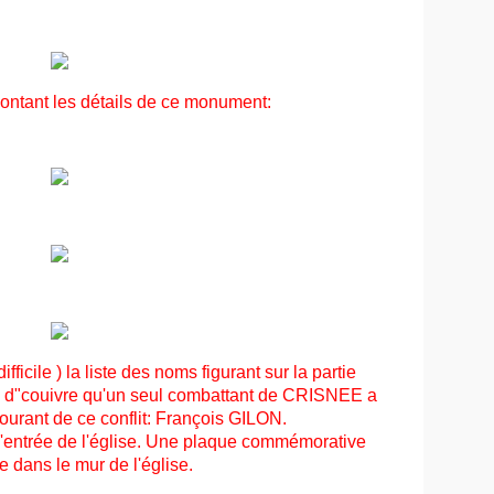
montant les détails de ce monument:
ifficile ) la liste des noms figurant sur la partie
on d"couivre qu'un seul combattant de CRISNEE a
courant de ce conflit: François GILON.
l'entrée de l'église. Une plaque commémorative
e dans le mur de l'église.