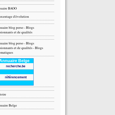
nuaire BAOO
rcentage d'évolution
uaire blog perso - Blogs
sionnants et de qualités
uaire blog perso - Blogs
sionnants et de qualités - Blogs
ematiques
Annuaire Belge
recherche.be
référencement
toire
uaire Belge