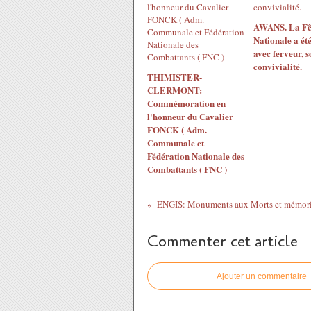
AWANS. La Fê
Nationale a ét
avec ferveur, s
convivialité.
THIMISTER-
CLERMONT:
Commémoration en
l'honneur du Cavalier
FONCK ( Adm.
Communale et
Fédération Nationale des
Combattants ( FNC )
ENGIS: Monuments aux Morts et mémori
Commenter cet article
Ajouter un commentaire