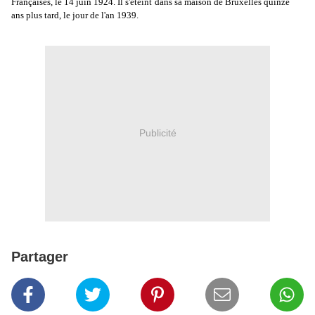
Françaises, le 14 juin 1924. Il s'éteint dans sa maison de Bruxelles quinze
ans plus tard, le jour de l'an 1939.
Publicité
Partager