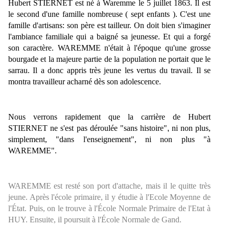
Hubert STIERNET est né à Waremme le 5 juillet 1863. Il est
le second d'une famille nombreuse ( sept enfants ). C'est une
famille d'artisans: son père est tailleur. On doit bien s'imaginer
l'ambiance familiale qui a baigné sa jeunesse. Et qui a forgé
son caractère. WAREMME n'était à l'époque qu'une grosse
bourgade et la majeure partie de la population ne portait que le
sarrau. Il a donc appris très jeune les vertus du travail. Il se
montra travailleur acharné dès son adolescence.
Nous verrons rapidement que la carrière de Hubert
STIERNET ne s'est pas déroulée
"sans histoire"
,
ni non plus,
simplement,
"dans l'enseignement"
, ni non plus
"à
WAREMME"
.
WAREMME est resté son port d'attache, mais il le quitte très
jeune. Après l'école primaire, il y étudie à l'Ecole Moyenne de
l'État. Puis, on le trouve à l'École Normale Primaire de l'Etat à
HUY. Ensuite, il poursuit à l'École Normale de Gand.