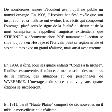
De nombreuses années s'écoulent avant qu'il ne publie un
nouvel ouvrage. En 1906, "
Histoires hantées"
révèle que son
inspiration et sa maîtrise ont évolué. Les récits qui composent
l'ouvrage, placé sous le signe de la fatalité du destin et de la
mort omniprésente, rappellent l'angoisse existentielle que
STIERNET a découverte chez POE notamment L'action se
situe toujours en Hesbaye et l'écrivain peint sa région natale et
ses coutumes avec un grand réalisme, mais aussi avec retenue.
En 1909, il écrit, pour ses quatre enfants
"Contes à la nichée"
.
Il utilise ses souvenirs d'enfance, et met en scène des membres
de sa famille, des situations et des personnages de
WAREMME. L'ouvrage a du succès : en vingt ans, quatre
éditions se succéderont.
En 1911, paraît "
Haute Plaine"
composé de six nouvelles où il
mêle le merveilleux et le réalisme.