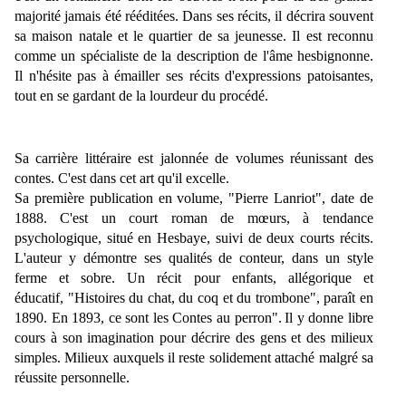
majorité jamais été rééditées. Dans ses récits, il décrira souvent
sa maison natale et le quartier de sa jeunesse. Il est reconnu
comme un spécialiste de la description de l'âme hesbignonne.
Il n'hésite pas à émailler ses récits d'expressions patoisantes,
tout en se gardant de la lourdeur du procédé.
Sa carrière littéraire est jalonnée de volumes réunissant des
contes. C'est dans cet art qu'il excelle.
Sa première publication en volume, "
Pierre Lanriot"
, date de
1888. C'est un court roman de mœurs, à tendance
psychologique, situé en Hesbaye, suivi de deux courts récits.
L'auteur y démontre ses qualités de conteur, dans un style
ferme et sobre. Un récit pour enfants, allégorique et
éducatif, "
Histoires du chat, du coq et du trombone"
, paraît en
1890. En 1893, ce sont les
Contes au perron".
Il y donne libre
cours à son imagination pour décrire des gens et des milieux
simples. Milieux auxquels il reste solidement attaché malgré sa
réussite personnelle.