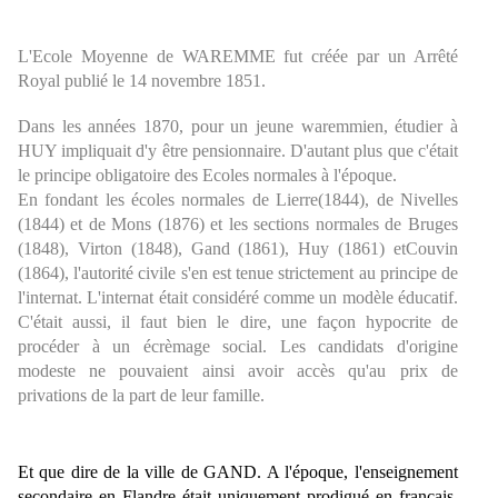
L'Ecole Moyenne de WAREMME fut créée par un Arrêté
Royal publié le 14 novembre 1851.
Dans les années 1870, pour un jeune waremmien, étudier à
HUY impliquait d'y être pensionnaire. D'autant plus que c'était
le principe obligatoire des Ecoles normales à l'époque.
En fondant les écoles normales de Lierre(1844), de Nivelles
(1844) et de Mons (1876) et les sections normales de Bruges
(1848), Virton (1848), Gand (1861), Huy (1861) etCouvin
(1864), l'autorité civile s'en est tenue strictement au principe de
l'internat. L'internat était considéré comme un modèle éducatif.
C'était aussi, il faut bien le dire, une façon hypocrite de
procéder à un écrèmage social. Les candidats d'origine
modeste ne pouvaient ainsi avoir accès qu'au prix de
privations de la part de leur famille.
Et que dire de la ville de GAND. A l'époque, l'enseignement
secondaire en Flandre était uniquement prodigué en français.