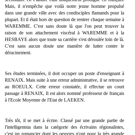
Mais, il n'empêche que voilà notre jeune homme propulsé
dans une grande ville avec des condisciples flamands pour la
plupart. Et il était hors de question de rentrer chaque semaine à
WAREMME. C'est sans doute là que l'on peut trouver la
raison de son attachement viscéral à WAREMME et à la
HESBAYE alors que toute sa carrière s'est déroulée loin de là.
C'est sans aucun doute une manière de lutter contre le
déracinement.
Ses études terminées, il doit occuper un poste d'enseignant à
RENAIX. Mais suite à une erreur administrative, il se retrouve
au ROEULX. Cette erreur constatée, il effectue un court
passage à RENAIX, Il est alors nommé professeur de français
à l'Ecole Moyenne de l'Etat de LAEKEN.
Très tôt, il se met à écrire. Classé par une grande partie de
l'intelligentsia dans la catégorie des écrivains régionalistes,
c'est un romancier dont les oeuvres n'ont pour la très grande