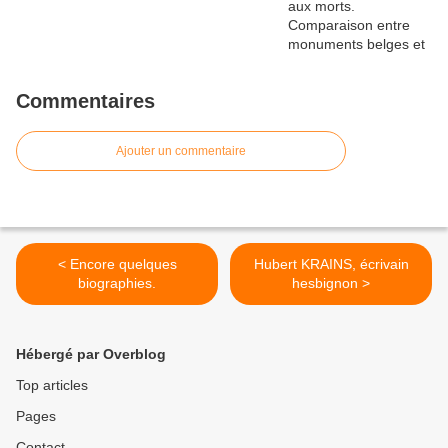
Commentaires
Ajouter un commentaire
< Encore quelques
Hubert KRAINS, écrivain
biographies.
hesbignon >
Hébergé par Overblog
Top articles
Pages
Contact