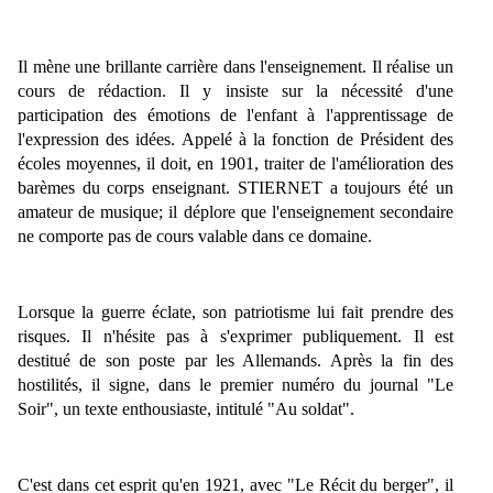
Il mène une brillante carrière dans l'enseignement. Il réalise un
cours de rédaction. Il y insiste sur la nécessité d'une
participation des émotions de l'enfant à l'apprentissage de
l'expression des idées. Appelé à la fonction de Président des
écoles moyennes, il doit, en 1901, traiter de l'amélioration des
barèmes du corps enseignant. STIERNET a toujours été un
amateur de musique; il déplore que l'enseignement secondaire
ne comporte pas de cours valable dans ce domaine.
Lorsque la guerre éclate, son patriotisme lui fait prendre des
risques. Il n'hésite pas à s'exprimer publiquement. Il est
destitué de son poste par les Allemands. Après la fin des
hostilités, il signe, dans le premier numéro du journal "
Le
Soir"
, un texte enthousiaste, intitulé "
Au soldat"
.
C'est dans cet esprit qu'en 1921, avec "
Le Récit du berger"
, il