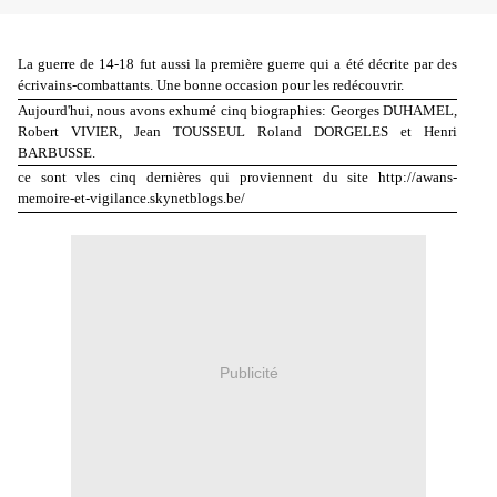
La guerre de 14-18 fut aussi la première guerre qui a été décrite par des
écrivains-combattants. Une bonne occasion pour les redécouvrir.
Aujourd'hui, nous avons exhumé cinq biographies: Georges DUHAMEL,
Robert VIVIER, Jean TOUSSEUL Roland DORGELES et Henri
BARBUSSE.
ce sont vles cinq dernières qui proviennent du site http://awans-
memoire-et-vigilance.skynetblogs.be/
Publicité