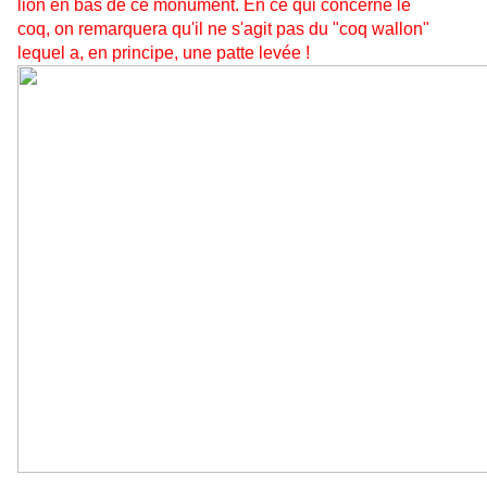
lion en bas de ce monument. En ce qui concerne le
coq, on remarquera qu'il ne s'agit pas du "coq wallon"
lequel a, en principe, une patte levée !