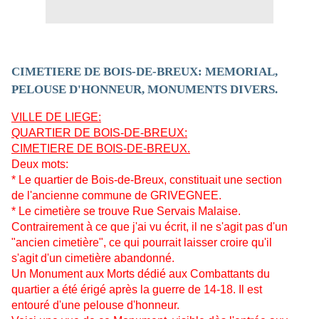
CIMETIERE DE BOIS-DE-BREUX: MEMORIAL,
PELOUSE D'HONNEUR, MONUMENTS DIVERS.
VILLE DE LIEGE:
QUARTIER DE BOIS-DE-BREUX:
CIMETIERE DE BOIS-DE-BREUX.
Deux mots:
* Le quartier de Bois-de-Breux, constituait une section
de l'ancienne commune de GRIVEGNEE.
* Le cimetière se trouve Rue Servais Malaise.
Contrairement à ce que j'ai vu écrit, il ne s'agit pas d'un
"ancien cimetière", ce qui pourrait laisser croire qu'il
s'agit d'un cimetière abandonné.
Un Monument aux Morts dédié aux Combattants du
quartier a été érigé après la guerre de 14-18. Il est
entouré d'une pelouse d'honneur.