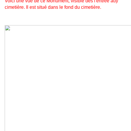
Voici une vue de ce Monument, visible dès l'entrée auy
cimetière. Il est situé dans le fond du cimetière.