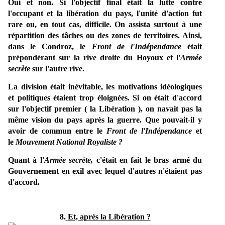
Oui et non. Si l'objectif final était la lutte contre
l'occupant et la libération du pays, l'unité d'action fut
rare ou, en tout cas, difficile. On assista surtout à une
répartition des tâches ou des zones de territoires. Ainsi,
dans le Condroz, le
Front de l'Indépendance
était
prépondérant sur la rive droite du Hoyoux et l'
Armée
secrète
sur l'autre rive.
La division était inévitable, les motivations idéologiques
et politiques étaient trop éloignées. Si on était d'accord
sur l'objectif premier ( la Libération ), on navait pas la
même vision du pays après la guerre. Que pouvait-il y
avoir de commun entre le
Front de l'Indépendance
et
le
Mouvement National Royaliste ?
Quant à l'
Armée secrète,
c'était en fait le bras armé du
Gouvernement en exil avec lequel d'autres n'étaient pas
d'accord.
8.
Et, après la Libération ?