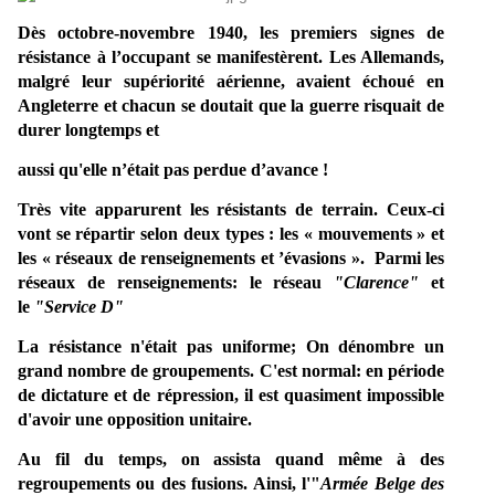
Dès octobre-novembre 1940, les premiers signes de
résistance à l’occupant se manifestèrent. Les Allemands,
malgré leur supériorité aérienne, avaient échoué en
Angleterre et chacun se doutait que la guerre risquait de
durer longtemps et
aussi qu'elle n’était pas perdue d’avance !
Très vite apparurent les résistants de terrain. Ceux-ci
vont se répartir selon deux types : les « mouvements » et
les « réseaux de renseignements et ’évasions ». Parmi les
réseaux de renseignements: le réseau
"Clarence"
et
le
"Service D"
La résistance n'était pas uniforme; On dénombre un
grand nombre de groupements. C'est normal: en période
de dictature et de répression, il est quasiment impossible
d'avoir une opposition unitaire.
Au fil du temps, on assista quand même à des
regroupements ou des fusions. Ainsi, l'"
Armée Belge des