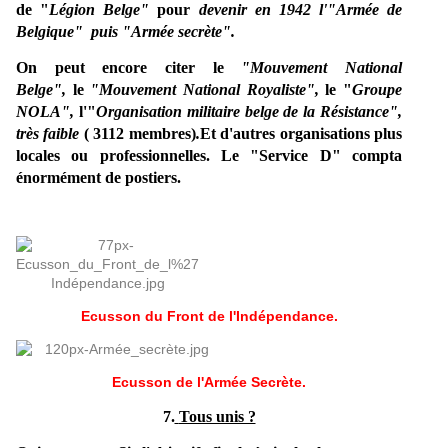
de "
Légion Belge"
pour
devenir en 1942 l'"Armée de
Belgique"
puis "Armée secrète".
On peut encore citer le
"
Mouvement National
Belge",
le
"Mouvement National Royaliste",
le "
Groupe
NOLA",
l'"
Organisation militaire belge de la Résistance",
très faible
( 3112 membres)
.
Et d'autres organisations plus
locales ou professionnelles. Le "Service D" compta
énormément de postiers.
Ecusson du Front de l'Indépendance.
Ecusson de l'Armée Secrète.
7.
Tous unis ?