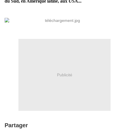
du Sud, en Amérique latine, aux USA...
Publicité
Partager