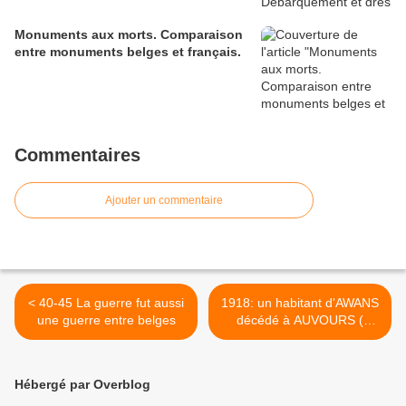
Monuments aux morts. Comparaison
entre monuments belges et français.
Commentaires
Ajouter un commentaire
< 40-45 La guerre fut aussi
1918: un habitant d'AWANS
une guerre entre belges
décédé à AUVOURS (
FRANCE ) >
Hébergé par Overblog